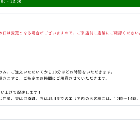
:00 - 23:00
休日は変更となる場合がございますので、ご来店前に店舗にご確認ください
0
0
のみ、ご注文いただいてから10分ほどお時間をいただきます。
頂きますと、ご指定のお時間にご用意させていただきます。
お買い上げで配達します！
は四条、東は河原町、西は堀川までのエリア内のお客様には、12時～14時、