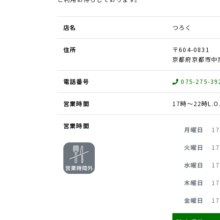
店名
つろく
住所
〒604-0831
京都府京都市中
電話番号
075-275-39
営業時間
17時〜22時L.O
営業時間
月曜日
17
火曜日
17
水曜日
17
木曜日
17
金曜日
17