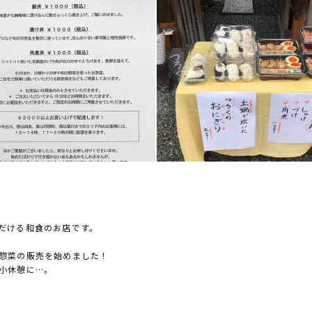
だける和食のお店です。
惣菜の販売を始めました！
小休憩に…。