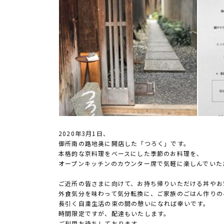
2020年3月1日、
御所南の路地奥に開店した「つろく」です。
本格的な京料理をベースにした季節のお料理を、
オープンキッチンのカウンター席で気軽に楽しんでいた
ご近所の皆さまに向けて、お持ち帰りいただける丼やお
外食気分を味わって気分転換に、ご家族のごはん作りの
長引く自粛生活の束の間の憩いになれば幸いです。
時間限定ですが、配達もいたします。
ご利用お待ちしております。