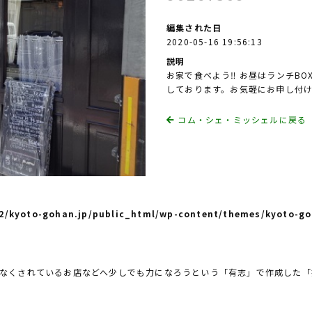
編集された日
2020-05-16 19:56:13
説明
お家で食べよう‼︎ お昼はランチBOX
しております。お気軽にお申し付
コム・シェ・ミッシェルに戻る
/kyoto-gohan.jp/public_html/wp-content/themes/kyoto-go
なくされているお店などへ少しでも力になろうという「有志」で作成した