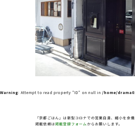
Warning
: Attempt to read property "ID" on null in
/home/drama02
「京都ごはん」は新型コロナでの営業自粛、縮小を余儀
掲載依頼は
掲載登録フォーム
からお願いします。