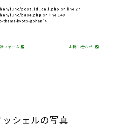
han/func/post_id_call.php
on line
27
han/func/base.php
on line
148
 wp-theme-kyoto-gohan">
登録フォーム
お問い合わせ
ミッシェルの写真