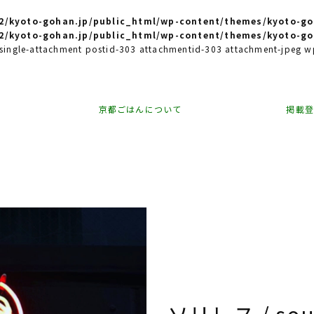
/kyoto-gohan.jp/public_html/wp-content/themes/kyoto-go
/kyoto-gohan.jp/public_html/wp-content/themes/kyoto-go
e single-attachment postid-303 attachmentid-303 attachment-jpeg
京都ごはんについて
掲載
ソリレス / so