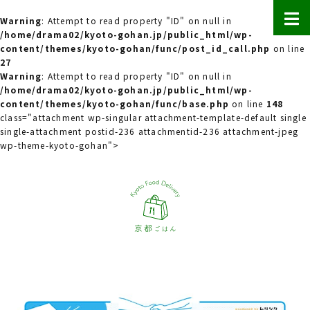
Warning
: Attempt to read property "ID" on null in
/home/drama02/kyoto-gohan.jp/public_html/wp-
content/themes/kyoto-gohan/func/post_id_call.php
on line
27
Warning
: Attempt to read property "ID" on null in
/home/drama02/kyoto-gohan.jp/public_html/wp-
content/themes/kyoto-gohan/func/base.php
on line
148
class="attachment wp-singular attachment-template-default single
single-attachment postid-236 attachmentid-236 attachment-jpeg
wp-theme-kyoto-gohan">