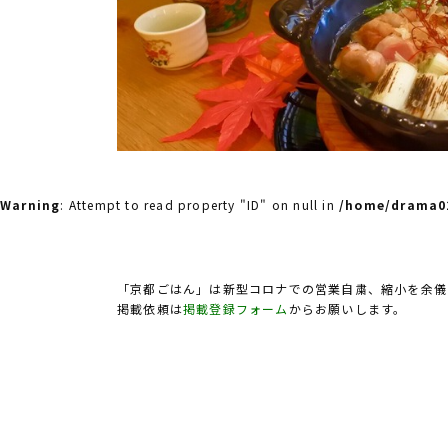
Warning
: Attempt to read property "ID" on null in
/home/drama02
「京都ごはん」は新型コロナでの営業自粛、縮小を余儀
掲載依頼は
掲載登録フォーム
からお願いします。