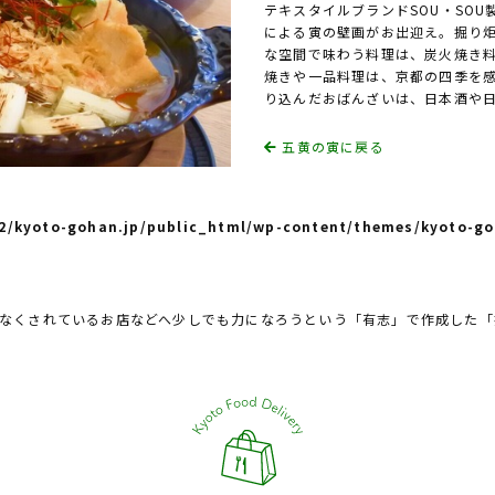
テキスタイルブランドSOU・SO
による寅の壁画がお出迎え。掘り
な空間で味わう料理は、炭火焼き
焼きや一品料理は、京都の四季を
り込んだおばんざいは、日本酒や
五黄の寅に戻る
/kyoto-gohan.jp/public_html/wp-content/themes/kyoto-go
なくされているお店などへ少しでも力になろうという「有志」で作成した