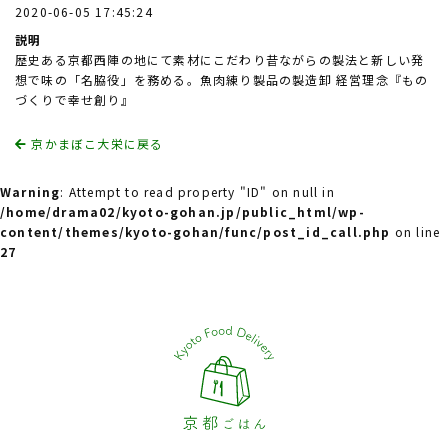
2020-06-05 17:45:24
説明
歴史ある京都西陣の地にて素材にこだわり昔ながらの製法と新しい発
想で味の「名脇役」を務める。魚肉練り製品の製造卸 経営理念『もの
づくりで幸せ創り』
京かまぼこ大栄に戻る
Warning
: Attempt to read property "ID" on null in
/home/drama02/kyoto-gohan.jp/public_html/wp-
content/themes/kyoto-gohan/func/post_id_call.php
on line
27