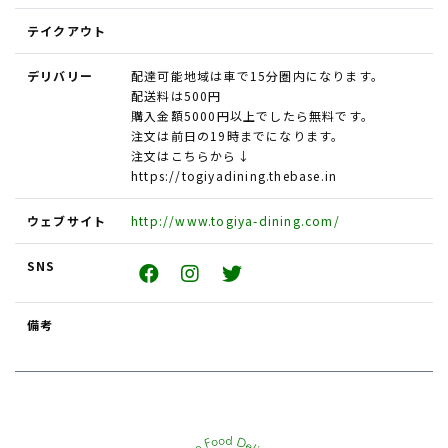
テイクアウト
デリバリー
配達可能地域は車で15分圏内になります。
配送料は500円
購入金額5000円以上でしたら無料です。
注文は前日の19時までになります。
注文はこちらから↓
https://togiyadining.thebase.in
ウェブサイト
http://www.togiya-dining.com/
SNS
備考