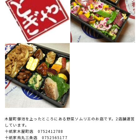
木屋町御池を上ったところにある野菜ソムリエのお店です。2店舗運営
しています。
十祇家木屋町店 0752412788
十祇家烏丸三条店 0752565177