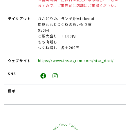
ますので、ご来店前に店舗にご確認ください。
テイクアウト
ひさどりの、ランチ弁当takeout
炭焼ももとつくねのあいもり重
950円
ご飯大盛り ＋100円
もも肉増し
つくね増し 各＋200円
ウェブサイト
https://www.instagram.com/hisa_dori/
SNS
備考