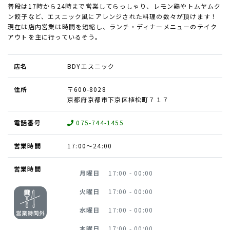
普段は17時から24時まで営業してらっしゃり、レモン鶏やトムヤムク
ン餃子など、エスニック風にアレンジされた料理の数々が頂けます！
現在は店内営業は時間を短縮し、ランチ・ディナーメニューのテイク
アウトを主に行っているそう。
店名
BDYエスニック
住所
〒600-8028
京都府京都市下京区植松町７１７
電話番号
075-744-1455
営業時間
17:00～24:00
営業時間
月曜日
17:00 - 00:00
火曜日
17:00 - 00:00
水曜日
17:00 - 00:00
木曜日
17:00 - 00:00