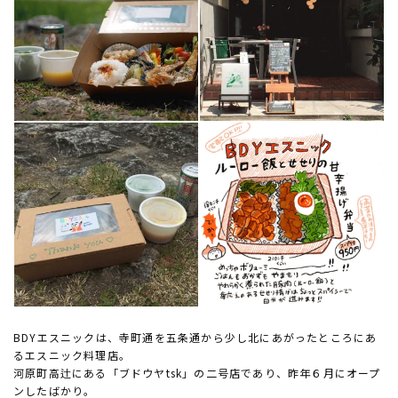
BDYエスニックは、寺町通を五条通から少し北にあがったところにあ
るエスニック料理店。
河原町高辻にある「ブドウヤtsk」の二号店であり、昨年６月にオープ
ンしたばかり。