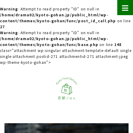
Warning
: Attempt to read property "ID" on null in
/home/drama02/kyoto-gohan.jp/public_html/wp-
content/themes/kyoto-gohan/func/post_id_call.php
on line
27
Warning
: Attempt to read property "ID" on null in
/home/drama02/kyoto-gohan.jp/public_html/wp-
content/themes/kyoto-gohan/func/base.php
on line
148
class="attachment wp-singular attachment-template-default single
single-attachment postid-271 attachmentid-271 attachment-jpeg
wp-theme-kyoto-gohan">