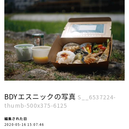
BDYエスニックの写真
S__6537224-
thumb-500x375-6125
編集された日
2020-05-16 15:07:46