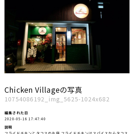
Chicken Villageの写真
10754086192_img_5625-1024x682
編集された日
2020-05-16 17:47:40
説明
フライドチキンとタコスのお店 フライドチキンはスパイスからタコス