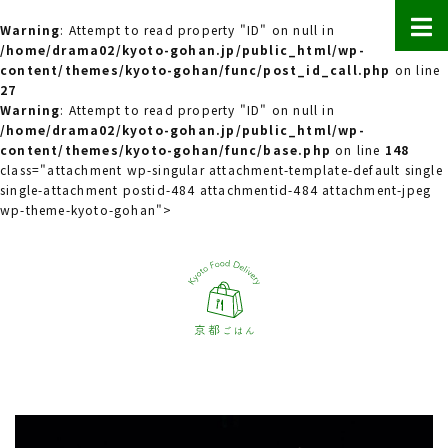
Warning
: Attempt to read property "ID" on null in
/home/drama02/kyoto-gohan.jp/public_html/wp-
content/themes/kyoto-gohan/func/post_id_call.php
on line
27
Warning
: Attempt to read property "ID" on null in
/home/drama02/kyoto-gohan.jp/public_html/wp-
content/themes/kyoto-gohan/func/base.php
on line
148
class="attachment wp-singular attachment-template-default single
single-attachment postid-484 attachmentid-484 attachment-jpeg
wp-theme-kyoto-gohan">