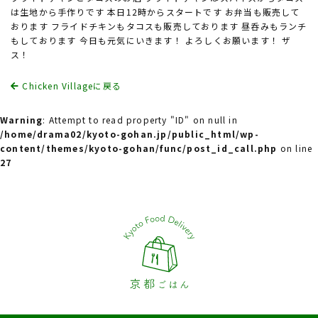
は生地から手作りです 本日12時からスタートです お弁当も販売して
おります フライドチキンもタコスも販売しております 昼呑みもランチ
もしております 今日も元気にいきます！ よろしくお願います！ ザ
ス！
Chicken Villageに戻る
Warning
: Attempt to read property "ID" on null in
/home/drama02/kyoto-gohan.jp/public_html/wp-
content/themes/kyoto-gohan/func/post_id_call.php
on line
27