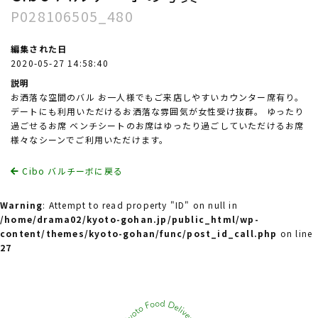
P028106505_480
編集された日
2020-05-27 14:58:40
説明
お洒落な空間のバル お一人様でもご来店しやすいカウンター席有り。
デートにも利用いただけるお洒落な雰囲気が女性受け抜群。 ゆったり
過ごせるお席 ベンチシートのお席はゆったり過ごしていただけるお席
様々なシーンでご利用いただけます。
Cibo バルチーボに戻る
Warning
: Attempt to read property "ID" on null in
/home/drama02/kyoto-gohan.jp/public_html/wp-
content/themes/kyoto-gohan/func/post_id_call.php
on line
27