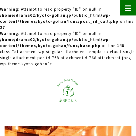
Warning
: Attempt to read property "ID" on null in
/home/drama02/kyoto-gohan.jp/public_html/wp-
content/themes/kyoto-gohan/func/post_id_call.php
on line
27
Warning
: Attempt to read property "ID" on null in
/home/drama02/kyoto-gohan.jp/public_html/wp-
content/themes/kyoto-gohan/func/base.php
on line
148
class="attachment wp-singular attachment-template-default single
single-attachment postid-768 attachmentid-768 attachment-jpeg
wp-theme-kyoto-gohan">