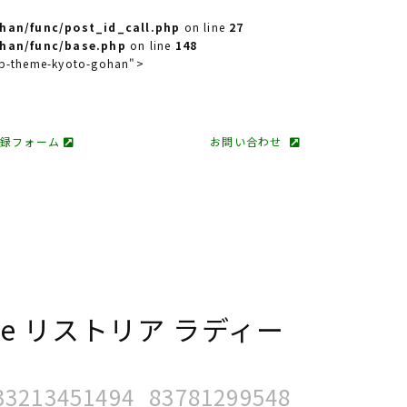
han/func/post_id_call.php
on line
27
han/func/base.php
on line
148
 wp-theme-kyoto-gohan">
登録フォーム
お問い合わせ
adice リストリア ラディー
33213451494_83781299548