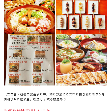
【二次会・各種ご宴会承り中】鶏と野菜にこだわり抜き和とモダンを
調和させた居酒屋。喫煙可 / 飲み放題あり
※気を付けてほしいこと