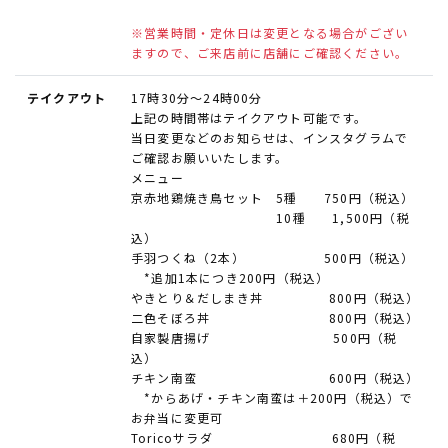
※営業時間・定休日は変更となる場合がござい
ますので、ご来店前に店舗にご確認ください。
テイクアウト
17時30分～24時00分
上記の時間帯はテイクアウト可能です。
当日変更などのお知らせは、インスタグラムで
ご確認お願いいたします。
メニュー
京赤地鶏焼き鳥セット 5種 750円（税込）
10種 1,500円（税
込）
手羽つくね（2本） 500円（税込）
*追加1本につき200円（税込）
やきとり＆だしまき丼 800円（税込）
二色そぼろ丼 800円（税込）
自家製唐揚げ 500円（税
込）
チキン南蛮 600円（税込）
*からあげ・チキン南蛮は＋200円（税込）で
お弁当に変更可
Toricoサラダ 680円（税