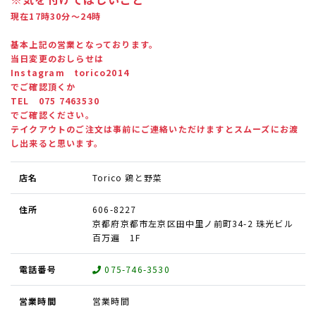
現在17時30分～24時
基本上記の営業となっております。
当日変更のおしらせは
Instagram torico2014
でご確認頂くか
TEL 075 7463530
でご確認ください。
テイクアウトのご注文は事前にご連絡いただけますとスムーズにお渡
し出来ると思います。
店名
Torico 鶏と野菜
住所
606-8227
京都府京都市左京区田中里ノ前町34-2 珠光ビル
百万遍 1F
電話番号
075-746-3530
営業時間
営業時間